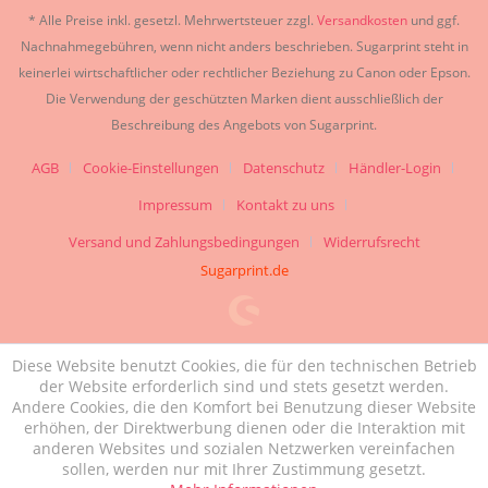
* Alle Preise inkl. gesetzl. Mehrwertsteuer zzgl.
Versandkosten
und ggf.
Nachnahmegebühren, wenn nicht anders beschrieben. Sugarprint steht in
keinerlei wirtschaftlicher oder rechtlicher Beziehung zu Canon oder Epson.
Die Verwendung der geschützten Marken dient ausschließlich der
Beschreibung des Angebots von Sugarprint.
AGB
Cookie-Einstellungen
Datenschutz
Händler-Login
Impressum
Kontakt zu uns
Versand und Zahlungsbedingungen
Widerrufsrecht
Sugarprint.de
Diese Website benutzt Cookies, die für den technischen Betrieb
der Website erforderlich sind und stets gesetzt werden.
Andere Cookies, die den Komfort bei Benutzung dieser Website
erhöhen, der Direktwerbung dienen oder die Interaktion mit
anderen Websites und sozialen Netzwerken vereinfachen
sollen, werden nur mit Ihrer Zustimmung gesetzt.