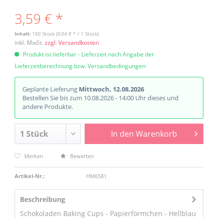
3,59 € *
Inhalt:
100 Stück (0,04 € * / 1 Stück)
inkl. MwSt.
zzgl. Versandkosten
Produkt ist lieferbar - Lieferzeit nach Angabe der
Lieferzeitberechnung bzw. Versandbedingungen
Geplante Lieferung
Mittwoch, 12.08.2026
Bestellen Sie bis zum 10.08.2026 - 14:00 Uhr dieses und
andere Produkte.
In den
Warenkorb
Merken
Bewerten
Artikel-Nr.:
HM6581
Beschreibung
Schokoladen Baking Cups - Papierförmchen - Hellblau