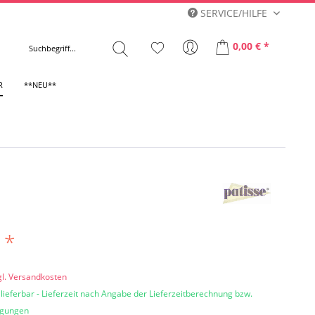
SERVICE/HILFE
0,00 € *
R
**NEU**
 *
gl. Versandkosten
 lieferbar - Lieferzeit nach Angabe der Lieferzeitberechnung bzw.
ngungen