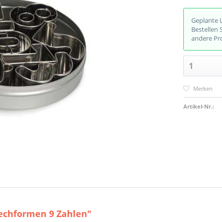
Geplante 
Bestellen 
andere Pr
Merken
Artikel-Nr.:
techformen 9 Zahlen"