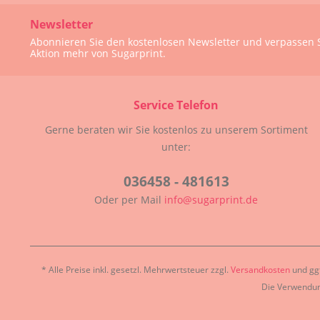
Newsletter
Abonnieren Sie den kostenlosen Newsletter und verpassen S
Aktion mehr von Sugarprint.
Service Telefon
Gerne beraten wir Sie kostenlos zu unserem Sortiment
unter:
036458 - 481613
Oder per Mail
info@sugarprint.de
* Alle Preise inkl. gesetzl. Mehrwertsteuer zzgl.
Versandkosten
und ggf
Die Verwendun