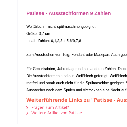
Patisse - Ausstechformen 9 Zahlen
Weißblech – nicht spülmaschinengeeignet
Größe: 3,7 cm
Inhalt: Zahlen: 0,1,2,3,4,5,6/9,7,8
Zum Ausstechen von Teig, Fondant oder Marzipan. Auch geei
Für Geburtsdaten, Jahrestage und alle anderen Zahlen: Dieses 
Die Ausstechformen sind aus Weißblech gefertigt. Weißblech i
rostfrei und somit auch nicht für die Spülmaschine geeigne
Ausstecher nach dem Spülen und Abtrocknen eine Nacht auf 
Weiterführende Links zu "Patisse - Au
Fragen zum Artikel?
Weitere Artikel von Patisse