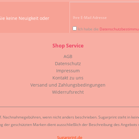
ie keine Neuigkeit oder
Ich habe die
Datenschutzbestimm
Shop Service
AGB
Datenschutz
Impressum
Kontakt zu uns
Versand und Zahlungsbedingungen
Widerrufsrecht
. Nachnahmegebühren, wenn nicht anders beschrieben. Sugarprint steht in keiner
g der geschützten Marken dient ausschließlich der Beschreibung des Angebots v
Sugarprint.de