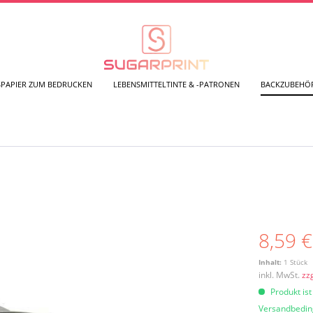
SPAPIER ZUM BEDRUCKEN
LEBENSMITTELTINTE & -PATRONEN
BACKZUBEHÖ
8,59 €
Inhalt:
1 Stück
inkl. MwSt.
zz
Produkt ist
Versandbedi