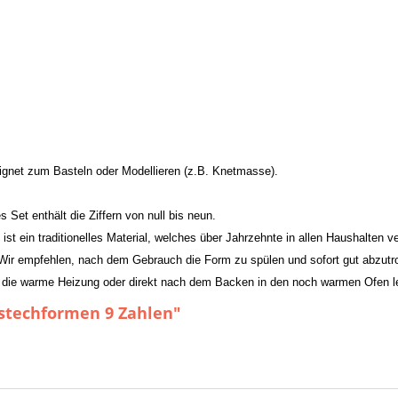
gnet zum Basteln oder Modellieren (z.B. Knetmasse).
Set enthält die Ziffern von null bis neun.
st ein traditionelles Material, welches über Jahrzehnte in allen Haushalten v
t. Wir empfehlen, nach dem Gebrauch die Form zu spülen und sofort gut abzu
die warme Heizung oder direkt nach dem Backen in den noch warmen Ofen lege
sstechformen 9 Zahlen"