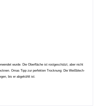
erwendet wurde. Die Oberfläche ist rostgeschützt, aber nicht
trocknen. Omas Tipp zur perfekten Trocknung: Die Weißblech-
n, bis er abgekühlt ist.