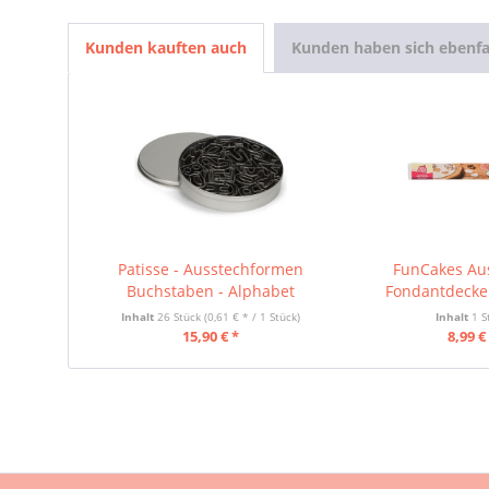
Kunden kauften auch
Kunden haben sich ebenfa
Patisse - Ausstechformen
FunCakes Aus
Buchstaben - Alphabet
Fondantdecke 
Inhalt
26 Stück
(0,61 € * / 1 Stück)
Inhalt
1 S
15,90 € *
8,99 €