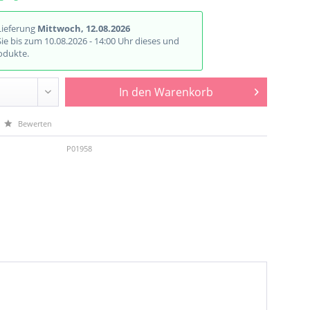
Lieferung
Mittwoch, 12.08.2026
Sie bis zum 10.08.2026 - 14:00 Uhr dieses und
odukte.
In den
Warenkorb
Bewerten
P01958