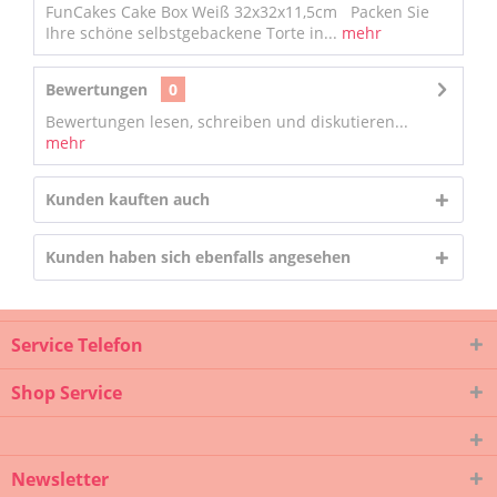
FunCakes Cake Box Weiß 32x32x11,5cm Packen Sie
Ihre schöne selbstgebackene Torte in...
mehr
Bewertungen
0
Bewertungen lesen, schreiben und diskutieren...
mehr
Kunden kauften auch
Kunden haben sich ebenfalls angesehen
Service Telefon
Shop Service
Newsletter