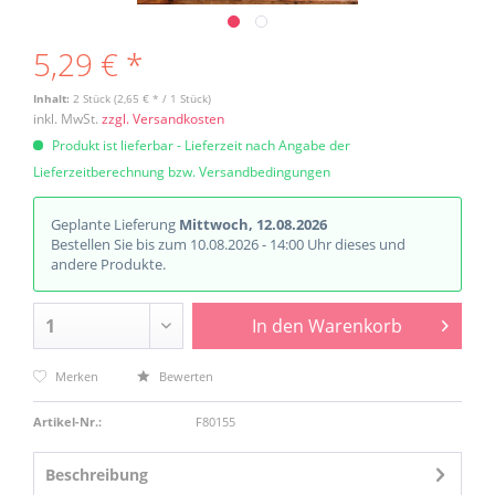
5,29 € *
Inhalt:
2 Stück (2,65 € * / 1 Stück)
inkl. MwSt.
zzgl. Versandkosten
Produkt ist lieferbar - Lieferzeit nach Angabe der
Lieferzeitberechnung bzw. Versandbedingungen
Geplante Lieferung
Mittwoch, 12.08.2026
Bestellen Sie bis zum 10.08.2026 - 14:00 Uhr dieses und
andere Produkte.
In den
Warenkorb
Merken
Bewerten
Artikel-Nr.:
F80155
Beschreibung