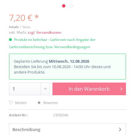
7,20 € *
Inhalt:
1 Stück
inkl. MwSt.
zzgl. Versandkosten
Produkt ist lieferbar - Lieferzeit nach Angabe der
Lieferzeitberechnung bzw. Versandbedingungen
Geplante Lieferung
Mittwoch, 12.08.2026
Bestellen Sie bis zum 10.08.2026 - 14:00 Uhr dieses und
andere Produkte.
In den
Warenkorb
Merken
Bewerten
Artikel-Nr.:
CSF83340
Beschreibung