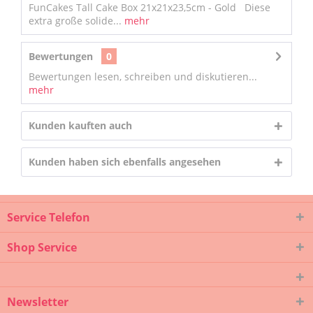
FunCakes Tall Cake Box 21x21x23,5cm - Gold Diese
extra große solide...
mehr
Bewertungen
0
Bewertungen lesen, schreiben und diskutieren...
mehr
Kunden kauften auch
Kunden haben sich ebenfalls angesehen
Service Telefon
Shop Service
Newsletter