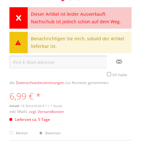
Dieser Artikel ist leider Ausverkauft
Nachschub ist jedoch schon auf dem Weg.
Benachrichtigen Sie mich, sobald der Artikel
lieferbar ist.
Ich habe
die
Datenschutzbestimmungen
zur Kenntnis genommen.
6,99 € *
Inhalt:
16 Stück (0,44 € * / 1 Stück)
inkl. MwSt.
zzgl. Versandkosten
Lieferzeit ca. 5 Tage
Merken
Bewerten