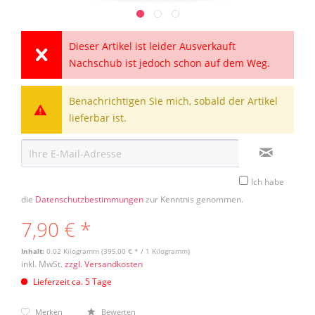
Dieser Artikel ist leider Ausverkauft
Nachschub ist jedoch schon auf dem Weg.
Benachrichtigen Sie mich, sobald der Artikel
lieferbar ist.
Ich habe
die
Datenschutzbestimmungen
zur Kenntnis genommen.
7,90 € *
Inhalt:
0.02 Kilogramm (395,00 € * / 1 Kilogramm)
inkl. MwSt.
zzgl. Versandkosten
Lieferzeit ca. 5 Tage
Merken
Bewerten