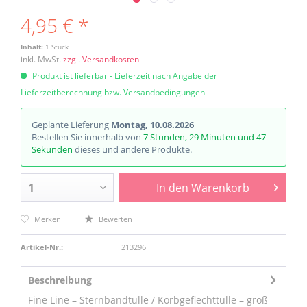
4,95 € *
Inhalt:
1 Stück
inkl. MwSt.
zzgl. Versandkosten
Produkt ist lieferbar - Lieferzeit nach Angabe der
Lieferzeitberechnung bzw. Versandbedingungen
Geplante Lieferung
Montag, 10.08.2026
Bestellen Sie innerhalb von
7 Stunden, 29 Minuten und 47
Sekunden
dieses und andere Produkte.
In den
Warenkorb
Merken
Bewerten
Artikel-Nr.:
213296
Beschreibung
Fine Line – Sternbandtülle / Korbgeflechttülle – groß