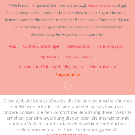
* Alle Preise inkl. gesetzl. Mehrwertsteuer zzgl.
Versandkosten
und ggf.
Nachnahmegebühren, wenn nicht anders beschrieben. Sugarprint steht in
keinerlei wirtschaftlicher oder rechtlicher Beziehung zu Canon oder Epson.
Die Verwendung der geschützten Marken dient ausschließlich der
Beschreibung des Angebots von Sugarprint.
AGB
Cookie-Einstellungen
Datenschutz
Händler-Login
Impressum
Kontakt zu uns
Versand und Zahlungsbedingungen
Widerrufsrecht
Sugarprint.de
Diese Website benutzt Cookies, die für den technischen Betrieb
der Website erforderlich sind und stets gesetzt werden.
Andere Cookies, die den Komfort bei Benutzung dieser Website
erhöhen, der Direktwerbung dienen oder die Interaktion mit
anderen Websites und sozialen Netzwerken vereinfachen
sollen, werden nur mit Ihrer Zustimmung gesetzt.