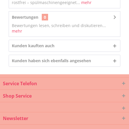
rostfrei – spülmaschinengeeignet...
mehr
Bewertungen
0
Bewertungen lesen, schreiben und diskutieren...
mehr
Kunden kauften auch
Kunden haben sich ebenfalls angesehen
Service Telefon
Shop Service
Newsletter