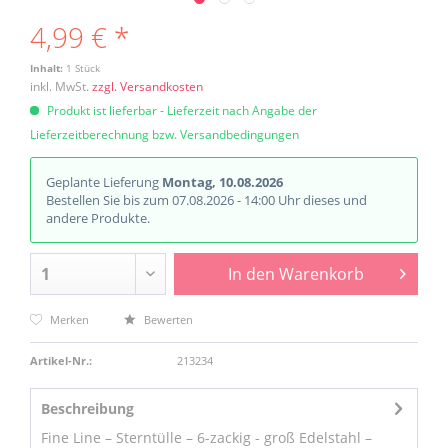
4,99 € *
Inhalt:
1 Stück
inkl. MwSt.
zzgl. Versandkosten
Produkt ist lieferbar - Lieferzeit nach Angabe der
Lieferzeitberechnung bzw. Versandbedingungen
Geplante Lieferung
Montag, 10.08.2026
Bestellen Sie bis zum 07.08.2026 - 14:00 Uhr dieses und
andere Produkte.
In den
Warenkorb
Merken
Bewerten
Artikel-Nr.:
213234
Beschreibung
Fine Line – Sterntülle – 6-zackig - groß Edelstahl –