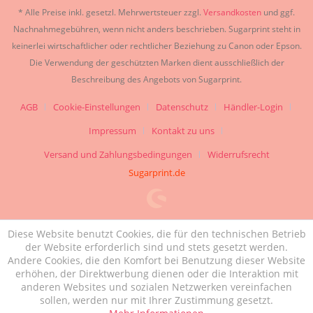
* Alle Preise inkl. gesetzl. Mehrwertsteuer zzgl.
Versandkosten
und ggf.
Nachnahmegebühren, wenn nicht anders beschrieben. Sugarprint steht in
keinerlei wirtschaftlicher oder rechtlicher Beziehung zu Canon oder Epson.
Die Verwendung der geschützten Marken dient ausschließlich der
Beschreibung des Angebots von Sugarprint.
AGB
Cookie-Einstellungen
Datenschutz
Händler-Login
Impressum
Kontakt zu uns
Versand und Zahlungsbedingungen
Widerrufsrecht
Sugarprint.de
Diese Website benutzt Cookies, die für den technischen Betrieb
der Website erforderlich sind und stets gesetzt werden.
Andere Cookies, die den Komfort bei Benutzung dieser Website
erhöhen, der Direktwerbung dienen oder die Interaktion mit
anderen Websites und sozialen Netzwerken vereinfachen
sollen, werden nur mit Ihrer Zustimmung gesetzt.