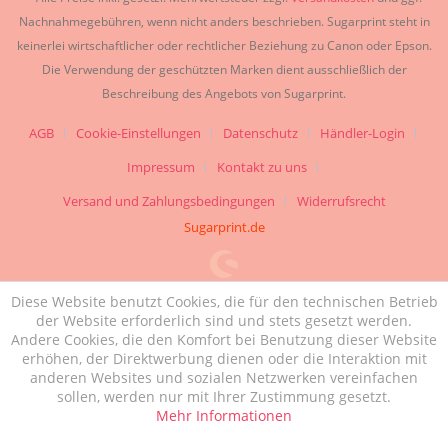
Nachnahmegebühren, wenn nicht anders beschrieben. Sugarprint steht in
keinerlei wirtschaftlicher oder rechtlicher Beziehung zu Canon oder Epson.
Die Verwendung der geschützten Marken dient ausschließlich der
Beschreibung des Angebots von Sugarprint.
AGB
Cookie-Einstellungen
Datenschutz
Händler-Login
Impressum
Kontakt zu uns
Versand und Zahlungsbedingungen
Widerrufsrecht
Sugarprint.de
Diese Website benutzt Cookies, die für den technischen Betrieb
der Website erforderlich sind und stets gesetzt werden.
Andere Cookies, die den Komfort bei Benutzung dieser Website
erhöhen, der Direktwerbung dienen oder die Interaktion mit
anderen Websites und sozialen Netzwerken vereinfachen
sollen, werden nur mit Ihrer Zustimmung gesetzt.
Mehr Informationen