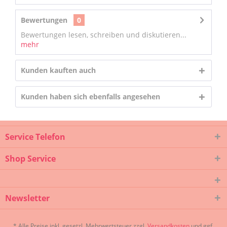
Bewertungen
0
Bewertungen lesen, schreiben und diskutieren...
mehr
Kunden kauften auch
Kunden haben sich ebenfalls angesehen
Service Telefon
Shop Service
Newsletter
* Alle Preise inkl. gesetzl. Mehrwertsteuer zzgl.
Versandkosten
und ggf.