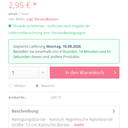
2,95 € *
Inhalt:
1 Stück
inkl. MwSt.
zzgl. Versandkosten
Produkt ist lieferbar - Lieferzeit nach Angabe der
Lieferzeitberechnung bzw. Versandbedingungen
Geplante Lieferung
Montag, 10.08.2026
Bestellen Sie innerhalb von
6 Stunden, 14 Minuten und 51
Sekunden
dieses und andere Produkte.
In den
Warenkorb
Merken
Bewerten
Artikel-Nr.:
228115
Beschreibung
Reinigungsbürste - konisch Hygienische Nylonborste
Größe: 13 cm Konische Bürste...
mehr