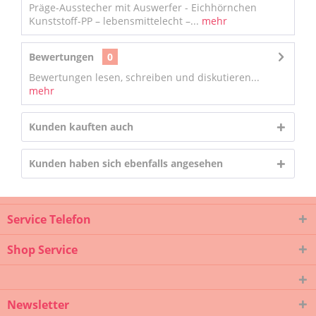
Präge-Ausstecher mit Auswerfer - Eichhörnchen
Kunststoff-PP – lebensmittelecht –...
mehr
Bewertungen
0
Bewertungen lesen, schreiben und diskutieren...
mehr
Kunden kauften auch
Kunden haben sich ebenfalls angesehen
Service Telefon
Shop Service
Newsletter