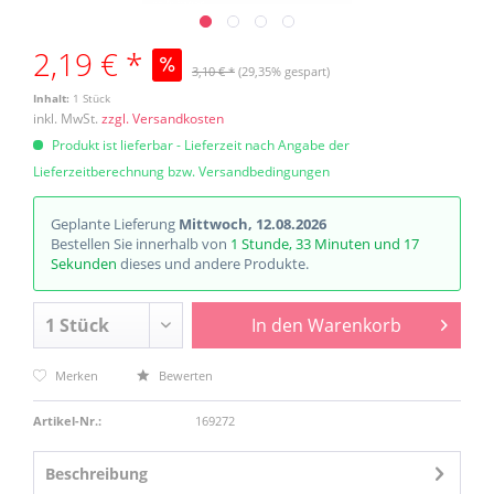
2,19 € *
3,10 € *
(29,35% gespart)
Inhalt:
1 Stück
inkl. MwSt.
zzgl. Versandkosten
Produkt ist lieferbar - Lieferzeit nach Angabe der
Lieferzeitberechnung bzw. Versandbedingungen
Geplante Lieferung
Mittwoch, 12.08.2026
Bestellen Sie innerhalb von
1 Stunde, 33 Minuten und 17
Sekunden
dieses und andere Produkte.
In den
Warenkorb
Merken
Bewerten
Artikel-Nr.:
169272
Beschreibung