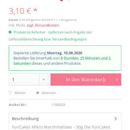
3,10 € *
Inhalt:
0.05 Kilogramm (62,00 € * / 1 Kilogramm)
inkl. MwSt.
zzgl. Versandkosten
Produkt ist lieferbar - Lieferzeit nach Angabe der
Lieferzeitberechnung bzw. Versandbedingungen
Geplante Lieferung
Montag, 10.08.2026
Bestellen Sie innerhalb von
8 Stunden, 25 Minuten und 2
Sekunden
dieses und andere Produkte.
In den
Warenkorb
Merken
Bewerten
Artikel-Nr.:
11080026
Beschreibung
FunCakes Mikro Marshmallows - 50g Die FunCakes