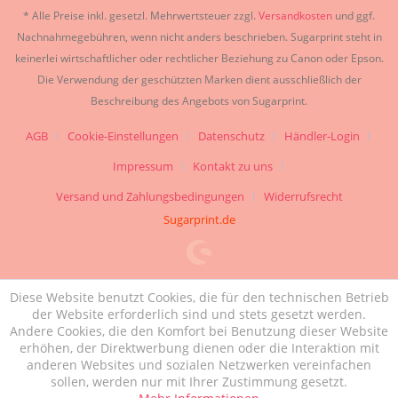
* Alle Preise inkl. gesetzl. Mehrwertsteuer zzgl.
Versandkosten
und ggf.
Nachnahmegebühren, wenn nicht anders beschrieben. Sugarprint steht in
keinerlei wirtschaftlicher oder rechtlicher Beziehung zu Canon oder Epson.
Die Verwendung der geschützten Marken dient ausschließlich der
Beschreibung des Angebots von Sugarprint.
AGB
Cookie-Einstellungen
Datenschutz
Händler-Login
Impressum
Kontakt zu uns
Versand und Zahlungsbedingungen
Widerrufsrecht
Sugarprint.de
Diese Website benutzt Cookies, die für den technischen Betrieb
der Website erforderlich sind und stets gesetzt werden.
Andere Cookies, die den Komfort bei Benutzung dieser Website
erhöhen, der Direktwerbung dienen oder die Interaktion mit
anderen Websites und sozialen Netzwerken vereinfachen
sollen, werden nur mit Ihrer Zustimmung gesetzt.