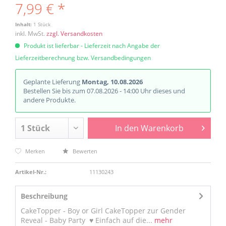
7,99 € *
Inhalt:
1 Stück
inkl. MwSt.
zzgl. Versandkosten
Produkt ist lieferbar - Lieferzeit nach Angabe der
Lieferzeitberechnung bzw. Versandbedingungen
Geplante Lieferung
Montag, 10.08.2026
Bestellen Sie bis zum 07.08.2026 - 14:00 Uhr dieses und
andere Produkte.
In den
Warenkorb
Merken
Bewerten
Artikel-Nr.:
11130243
Beschreibung
CakeTopper - Boy or Girl CakeTopper zur Gender
Reveal - Baby Party ♥ Einfach auf die...
mehr