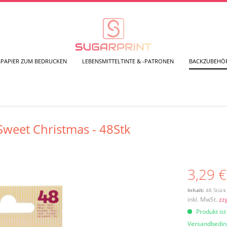
SPAPIER ZUM BEDRUCKEN
LEBENSMITTELTINTE & -PATRONEN
BACKZUBEHÖ
Sweet Christmas - 48Stk
3,29 €
Inhalt:
48 Stück 
inkl. MwSt.
zz
Produkt ist
Versandbedi