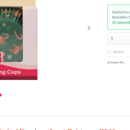
Geplante 
Bestellen 
35 Sekun
Merken
Artikel-Nr.: