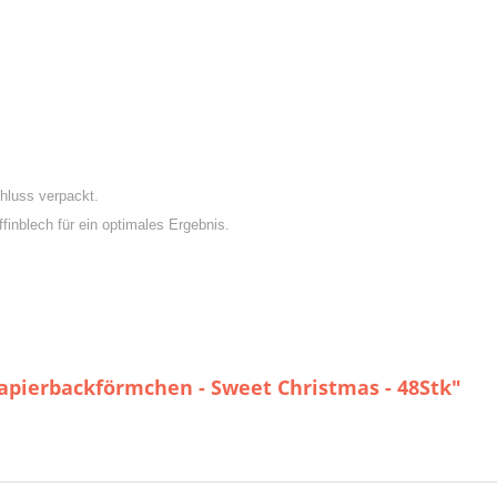
hluss verpackt.
inblech für ein optimales Ergebnis.
apierbackförmchen - Sweet Christmas - 48Stk"