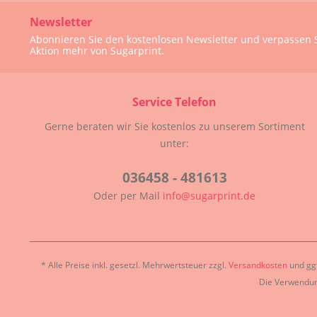
Newsletter
Abonnieren Sie den kostenlosen Newsletter und verpassen S
Aktion mehr von Sugarprint.
Service Telefon
Gerne beraten wir Sie kostenlos zu unserem Sortiment
unter:
036458 - 481613
Oder per Mail
info@sugarprint.de
* Alle Preise inkl. gesetzl. Mehrwertsteuer zzgl.
Versandkosten
und ggf
Die Verwendun