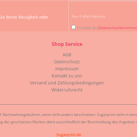
ie keine Neuigkeit oder
Ich habe die
Datenschutzbestimm
Shop Service
AGB
Datenschutz
Impressum
Kontakt zu uns
Versand und Zahlungsbedingungen
Widerrufsrecht
. Nachnahmegebühren, wenn nicht anders beschrieben. Sugarprint steht in keiner
g der geschützten Marken dient ausschließlich der Beschreibung des Angebots v
Sugarprint.de