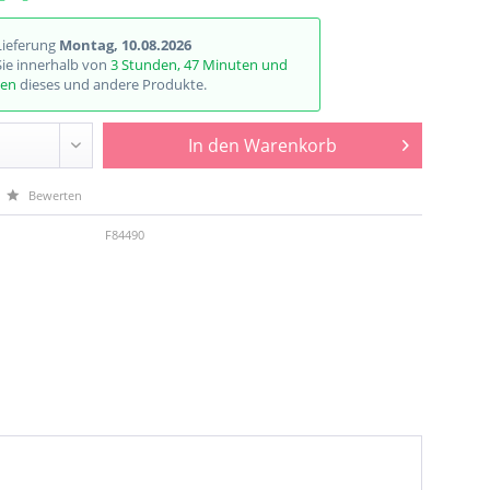
Lieferung
Montag, 10.08.2026
Sie innerhalb von
3 Stunden, 47 Minuten und
den
dieses und andere Produkte.
In den
Warenkorb
Bewerten
F84490