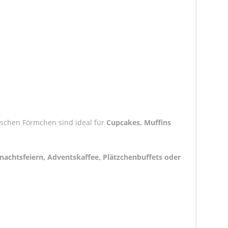
bschen Förmchen sind ideal für
Cupcakes, Muffins
nachtsfeiern, Adventskaffee, Plätzchenbuffets oder