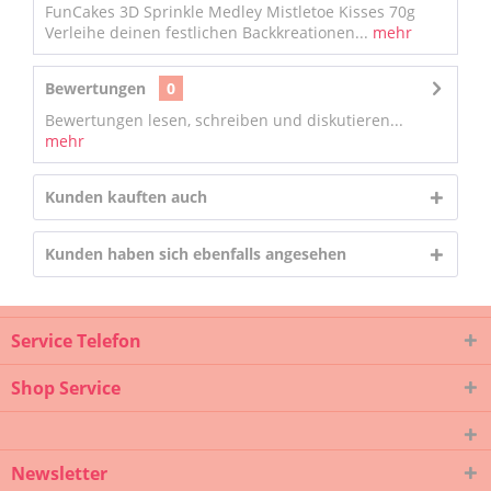
FunCakes 3D Sprinkle Medley Mistletoe Kisses 70g
Verleihe deinen festlichen Backkreationen...
mehr
Bewertungen
0
Bewertungen lesen, schreiben und diskutieren...
mehr
Kunden kauften auch
Kunden haben sich ebenfalls angesehen
Service Telefon
Shop Service
Newsletter