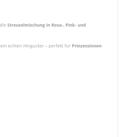
edle
Streuselmischung in Rosa-, Pink- und
nem echten Hingucker – perfekt für
Prinzessinnen-