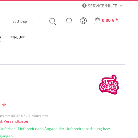
SERVICE/HILFE
0,00 € *
R
**NEU**
 *
ogramm (85,57 € * / 1 Kilogramm)
gl. Versandkosten
 lieferbar - Lieferzeit nach Angabe der Lieferzeitberechnung bzw.
ngungen