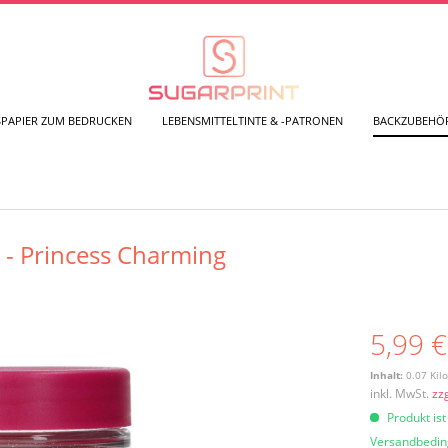
SPAPIER ZUM BEDRUCKEN
LEBENSMITTELTINTE & -PATRONEN
BACKZUBEHÖ
 - Princess Charming
5,99 €
Inhalt:
0.07 Kil
inkl. MwSt.
zz
Produkt ist
Versandbedi