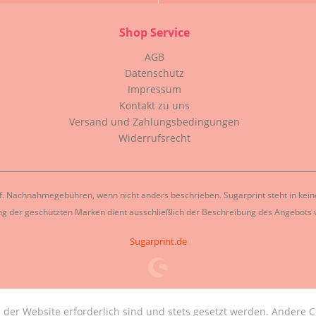
Shop Service
AGB
Datenschutz
Impressum
Kontakt zu uns
Versand und Zahlungsbedingungen
Widerrufsrecht
. Nachnahmegebühren, wenn nicht anders beschrieben. Sugarprint steht in keiner
g der geschützten Marken dient ausschließlich der Beschreibung des Angebots v
Sugarprint.de
 der Website erforderlich sind und stets gesetzt werden. Andere C