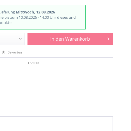
Lieferung
Mittwoch, 12.08.2026
Sie bis zum 10.08.2026 - 14:00 Uhr dieses und
odukte.
In den
Warenkorb
Bewerten
F53630