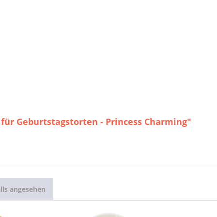
 für Geburtstagstorten - Princess Charming"
lls angesehen