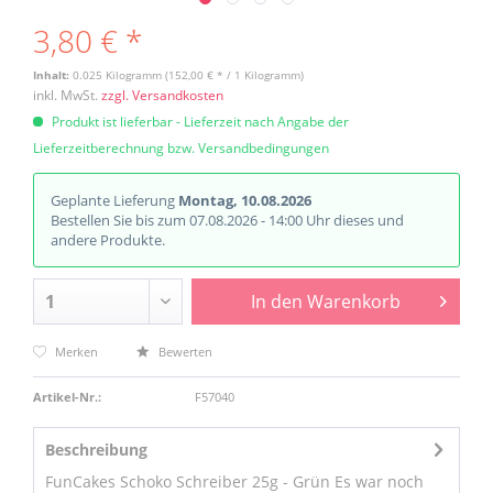
3,80 € *
Inhalt:
0.025 Kilogramm (152,00 € * / 1 Kilogramm)
inkl. MwSt.
zzgl. Versandkosten
Produkt ist lieferbar - Lieferzeit nach Angabe der
Lieferzeitberechnung bzw. Versandbedingungen
Geplante Lieferung
Montag, 10.08.2026
Bestellen Sie bis zum 07.08.2026 - 14:00 Uhr dieses und
andere Produkte.
In den
Warenkorb
Merken
Bewerten
Artikel-Nr.:
F57040
Beschreibung
FunCakes Schoko Schreiber 25g - Grün Es war noch