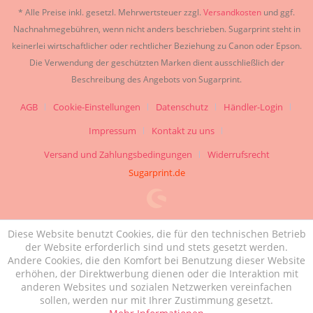
* Alle Preise inkl. gesetzl. Mehrwertsteuer zzgl.
Versandkosten
und ggf.
Nachnahmegebühren, wenn nicht anders beschrieben. Sugarprint steht in
keinerlei wirtschaftlicher oder rechtlicher Beziehung zu Canon oder Epson.
Die Verwendung der geschützten Marken dient ausschließlich der
Beschreibung des Angebots von Sugarprint.
AGB
Cookie-Einstellungen
Datenschutz
Händler-Login
Impressum
Kontakt zu uns
Versand und Zahlungsbedingungen
Widerrufsrecht
Sugarprint.de
Diese Website benutzt Cookies, die für den technischen Betrieb
der Website erforderlich sind und stets gesetzt werden.
Andere Cookies, die den Komfort bei Benutzung dieser Website
erhöhen, der Direktwerbung dienen oder die Interaktion mit
anderen Websites und sozialen Netzwerken vereinfachen
sollen, werden nur mit Ihrer Zustimmung gesetzt.