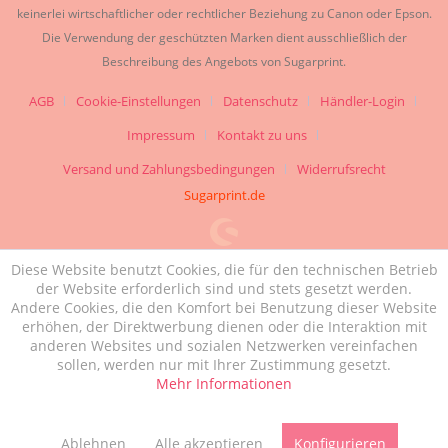
keinerlei wirtschaftlicher oder rechtlicher Beziehung zu Canon oder Epson.
Die Verwendung der geschützten Marken dient ausschließlich der
Beschreibung des Angebots von Sugarprint.
AGB
Cookie-Einstellungen
Datenschutz
Händler-Login
Impressum
Kontakt zu uns
Versand und Zahlungsbedingungen
Widerrufsrecht
Sugarprint.de
Diese Website benutzt Cookies, die für den technischen Betrieb
der Website erforderlich sind und stets gesetzt werden.
Andere Cookies, die den Komfort bei Benutzung dieser Website
erhöhen, der Direktwerbung dienen oder die Interaktion mit
anderen Websites und sozialen Netzwerken vereinfachen
sollen, werden nur mit Ihrer Zustimmung gesetzt.
Mehr Informationen
Ablehnen
Alle akzeptieren
Konfigurieren