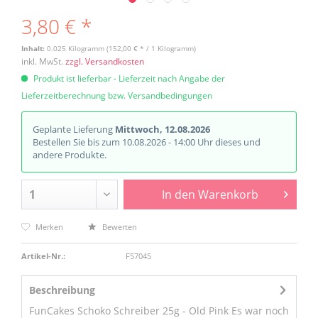
3,80 € *
Inhalt:
0.025 Kilogramm (152,00 € * / 1 Kilogramm)
inkl. MwSt.
zzgl. Versandkosten
Produkt ist lieferbar - Lieferzeit nach Angabe der
Lieferzeitberechnung bzw. Versandbedingungen
Geplante Lieferung
Mittwoch, 12.08.2026
Bestellen Sie bis zum 10.08.2026 - 14:00 Uhr dieses und
andere Produkte.
In den
Warenkorb
Merken
Bewerten
Artikel-Nr.:
F57045
Beschreibung
FunCakes Schoko Schreiber 25g - Old Pink Es war noch