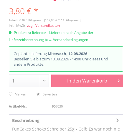
3,80 € *
Inhalt:
0.025 Kilogramm (152,00 € * / 1 Kilogramm)
inkl. MwSt.
zzgl. Versandkosten
Produkt ist lieferbar - Lieferzeit nach Angabe der
Lieferzeitberechnung bzw. Versandbedingungen
Geplante Lieferung
Mittwoch, 12.08.2026
Bestellen Sie bis zum 10.08.2026 - 14:00 Uhr dieses und
andere Produkte.
In den
Warenkorb
Merken
Bewerten
Artikel-Nr.:
F57030
Beschreibung
FunCakes Schoko Schreiber 25g - Gelb Es war noch nie