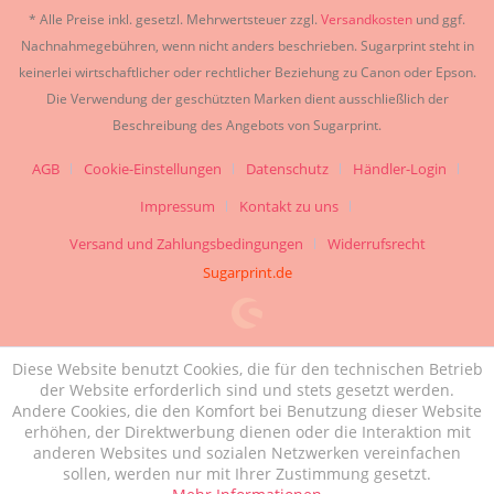
* Alle Preise inkl. gesetzl. Mehrwertsteuer zzgl.
Versandkosten
und ggf.
Nachnahmegebühren, wenn nicht anders beschrieben. Sugarprint steht in
keinerlei wirtschaftlicher oder rechtlicher Beziehung zu Canon oder Epson.
Die Verwendung der geschützten Marken dient ausschließlich der
Beschreibung des Angebots von Sugarprint.
AGB
Cookie-Einstellungen
Datenschutz
Händler-Login
Impressum
Kontakt zu uns
Versand und Zahlungsbedingungen
Widerrufsrecht
Sugarprint.de
Diese Website benutzt Cookies, die für den technischen Betrieb
der Website erforderlich sind und stets gesetzt werden.
Andere Cookies, die den Komfort bei Benutzung dieser Website
erhöhen, der Direktwerbung dienen oder die Interaktion mit
anderen Websites und sozialen Netzwerken vereinfachen
sollen, werden nur mit Ihrer Zustimmung gesetzt.