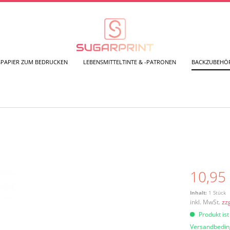
SPAPIER ZUM BEDRUCKEN
LEBENSMITTELTINTE & -PATRONEN
BACKZUBEHÖ
10,95 
Inhalt:
1 Stück
inkl. MwSt.
zz
Produkt ist
Versandbedi