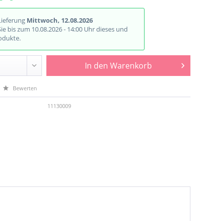
Lieferung
Mittwoch, 12.08.2026
Sie bis zum 10.08.2026 - 14:00 Uhr dieses und
odukte.
In den
Warenkorb
Bewerten
11130009