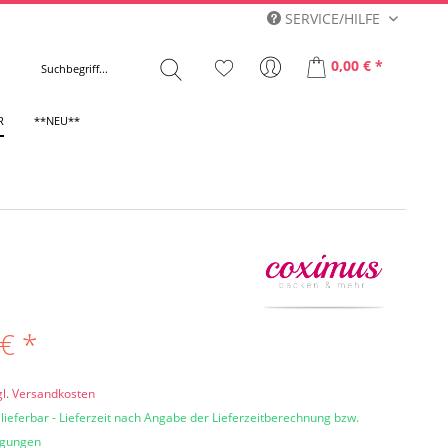
SERVICE/HILFE
0,00 € *
R
**NEU**
€ *
gl. Versandkosten
 lieferbar - Lieferzeit nach Angabe der Lieferzeitberechnung bzw.
ngungen