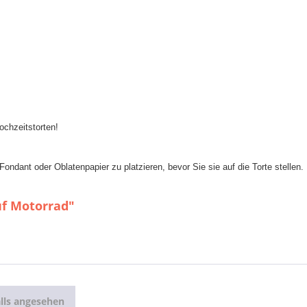
ochzeitstorten!
ondant oder Oblatenpapier zu platzieren, bevor Sie sie auf die Torte stellen.
uf Motorrad"
lls angesehen