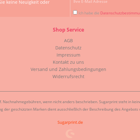
ie keine Neuigkeit oder
Ich habe die
Datenschutzbestimm
Shop Service
AGB
Datenschutz
Impressum
Kontakt zu uns
Versand und Zahlungsbedingungen
Widerrufsrecht
. Nachnahmegebühren, wenn nicht anders beschrieben. Sugarprint steht in keiner
g der geschützten Marken dient ausschließlich der Beschreibung des Angebots v
Sugarprint.de