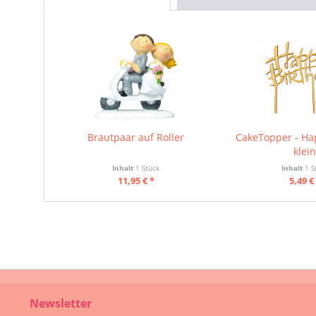
Brautpaar auf Roller
CakeTopper - Ha
klei
Inhalt
1 Stück
Inhalt
1 S
11,95 € *
5,49 €
Newsletter