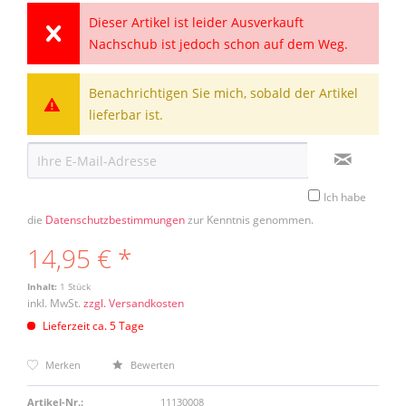
Dieser Artikel ist leider Ausverkauft
Nachschub ist jedoch schon auf dem Weg.
Benachrichtigen Sie mich, sobald der Artikel
lieferbar ist.
Ich habe
die
Datenschutzbestimmungen
zur Kenntnis genommen.
14,95 € *
Inhalt:
1 Stück
inkl. MwSt.
zzgl. Versandkosten
Lieferzeit ca. 5 Tage
Merken
Bewerten
Artikel-Nr.:
11130008