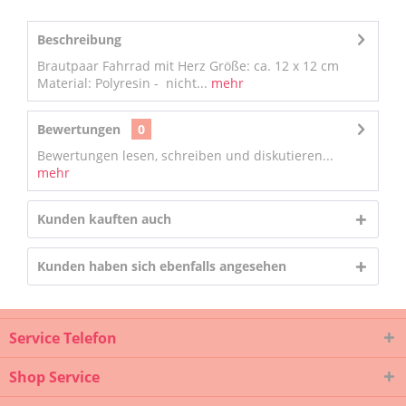
Beschreibung
Brautpaar Fahrrad mit Herz Größe: ca. 12 x 12 cm
Material: Polyresin - nicht...
mehr
Bewertungen
0
Bewertungen lesen, schreiben und diskutieren...
mehr
Kunden kauften auch
Kunden haben sich ebenfalls angesehen
Service Telefon
Shop Service