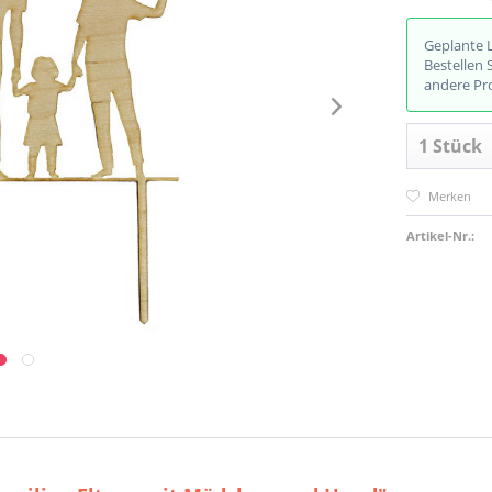
Geplante 
Bestellen 
andere Pr
Merken
Artikel-Nr.: