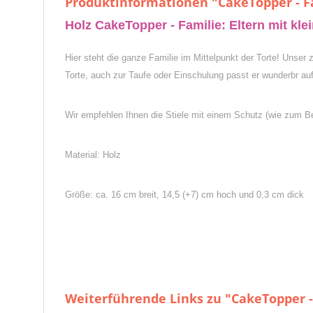
Produktinformationen "CakeTopper - F
Holz CakeTopper - Familie: Eltern mit k
Hier steht die ganze Familie im Mittelpunkt der Torte! Unser 
Torte, auch zur Taufe oder Einschulung passt er wunderbr auf
Wir empfehlen Ihnen die Stiele mit einem Schutz (wie zum Be
Material: Holz
Größe: ca. 16 cm breit, 14,5 (+7) cm hoch und 0,3 cm dick
Weiterführende Links zu "CakeTopper -