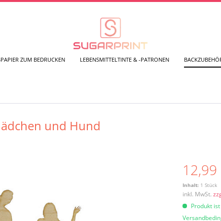
SPAPIER ZUM BEDRUCKEN
LEBENSMITTELTINTE & -PATRONEN
BACKZUBEHÖ
t Mädchen und Hund
12,99 
Inhalt:
1 Stück
inkl. MwSt.
zz
Produkt ist
Versandbedi