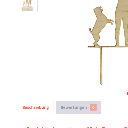
Beschreibung
Bewertungen
0