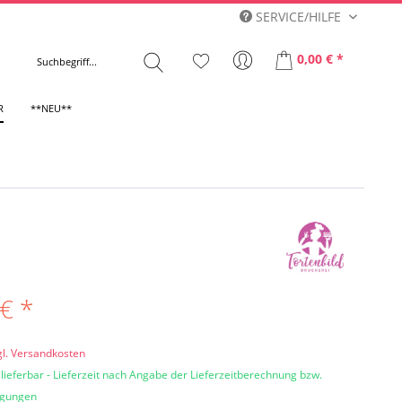
SERVICE/HILFE
0,00 € *
R
**NEU**
€ *
gl. Versandkosten
 lieferbar - Lieferzeit nach Angabe der Lieferzeitberechnung bzw.
ngungen