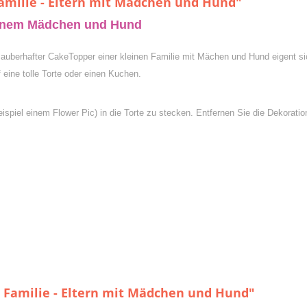
amilie - Eltern mit Mädchen und Hund"
leinem Mädchen und Hund
zauberhafter CakeTopper einer kleinen Familie mit Mächen und Hund eigent sich
 eine tolle Torte oder einen Kuchen.
ispiel einem Flower Pic) in die Torte zu stecken. Entfernen Sie die Dekorati
 Familie - Eltern mit Mädchen und Hund"