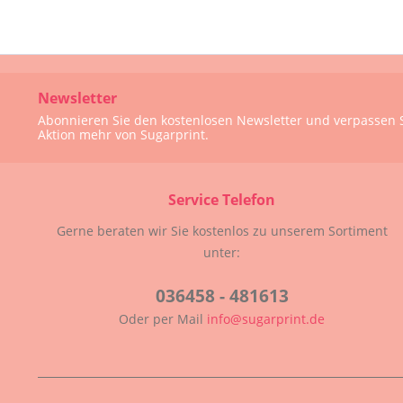
Newsletter
Abonnieren Sie den kostenlosen Newsletter und verpassen S
Aktion mehr von Sugarprint.
Service Telefon
Gerne beraten wir Sie kostenlos zu unserem Sortiment
unter:
036458 - 481613
Oder per Mail
info@sugarprint.de