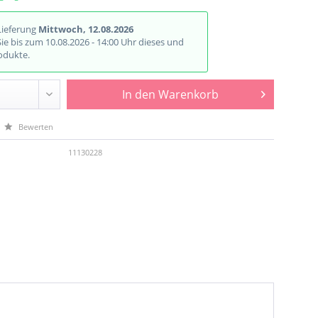
Lieferung
Mittwoch, 12.08.2026
Sie bis zum 10.08.2026 - 14:00 Uhr dieses und
odukte.
In den
Warenkorb
Bewerten
11130228