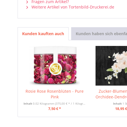
Fragen zum Artikel?
Weitere Artikel von Tortenbild-Druckerei.de
Kunden kauften auch
Kunden haben sich ebenfa
Rosie Rose Rosenblüten - Pure
Zucker-Blumen
Pink
Orchidee-Dendro
Inhalt
0.02 Kilogramm
(375,00 € * / 1 Kilogramm)
Inhalt
1 S
7,50 € *
18,95 €