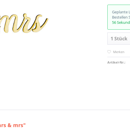
Geplante 
Bestellen 
56 Sekun
Merken
Artikel-Nr.:
mrs & mrs"