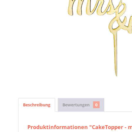
Beschreibung
Bewertungen
0
Produktinformationen "CakeTopper - 