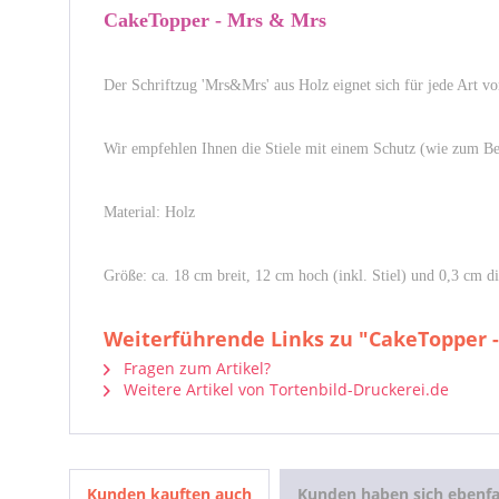
CakeTopper - Mrs & Mrs
Der Schriftzug 'Mrs&Mrs' aus Holz eignet sich für jede Art v
Wir empfehlen Ihnen die Stiele mit einem Schutz (wie zum Bei
Material: Holz
Größe: ca. 18 cm breit, 12 cm hoch (inkl. Stiel) und 0,3 cm d
Weiterführende Links zu "CakeTopper 
Fragen zum Artikel?
Weitere Artikel von Tortenbild-Druckerei.de
Kunden kauften auch
Kunden haben sich ebenfa