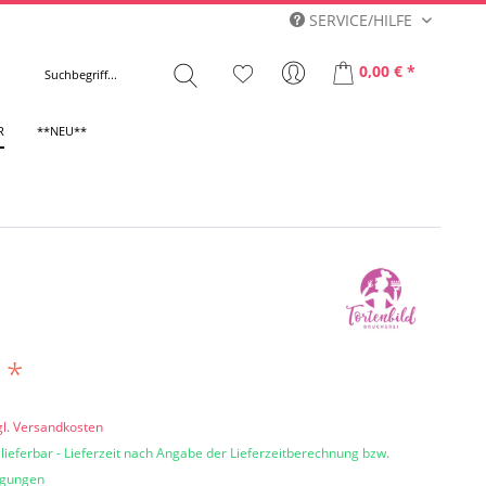
SERVICE/HILFE
0,00 € *
R
**NEU**
 *
gl. Versandkosten
 lieferbar - Lieferzeit nach Angabe der Lieferzeitberechnung bzw.
ngungen