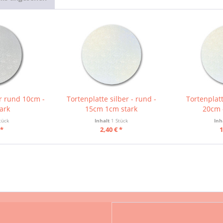
er rund 10cm -
Tortenplatte silber - rund -
Tortenplatt
ark
15cm 1cm stark
20cm 
tück
Inhalt
1 Stück
Inh
 *
2,40 € *
1