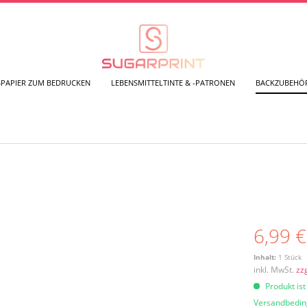
SPAPIER ZUM BEDRUCKEN
LEBENSMITTELTINTE & -PATRONEN
BACKZUBEHÖ
6,99 €
Inhalt:
1 Stück
inkl. MwSt.
zz
Produkt ist
Versandbedi