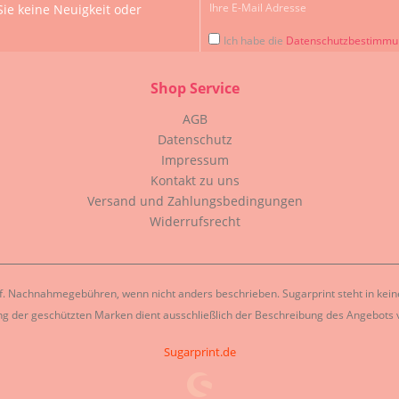
ie keine Neuigkeit oder
Ich habe die
Datenschutzbestimm
Shop Service
AGB
Datenschutz
Impressum
Kontakt zu uns
Versand und Zahlungsbedingungen
Widerrufsrecht
. Nachnahmegebühren, wenn nicht anders beschrieben. Sugarprint steht in keiner
g der geschützten Marken dient ausschließlich der Beschreibung des Angebots v
Sugarprint.de