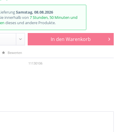
Lieferung
Samstag, 08.08.2026
Sie innerhalb von
7 Stunden, 50 Minuten und
den
dieses und andere Produkte.
In den
Warenkorb
Bewerten
11130106