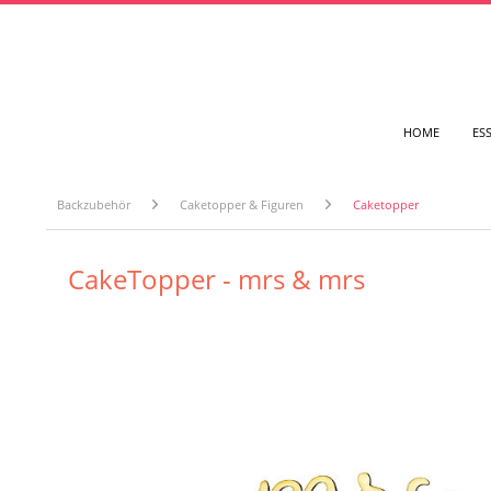
HOME
ES
Backzubehör
Caketopper & Figuren
Caketopper
CakeTopper - mrs & mrs