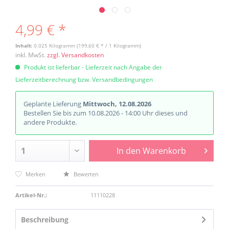
4,99 € *
Inhalt:
0.025 Kilogramm (199,60 € * / 1 Kilogramm)
inkl. MwSt.
zzgl. Versandkosten
Produkt ist lieferbar - Lieferzeit nach Angabe der
Lieferzeitberechnung bzw. Versandbedingungen
Geplante Lieferung
Mittwoch, 12.08.2026
Bestellen Sie bis zum 10.08.2026 - 14:00 Uhr dieses und
andere Produkte.
In den
Warenkorb
Merken
Bewerten
Artikel-Nr.:
11110228
Beschreibung