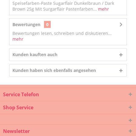
Speisefarben-Paste Sugarflair Dunkelbraun / Dark
Brown 25g Mit Surgarflair Pastenfarben...
mehr
Bewertungen
0
Bewertungen lesen, schreiben und diskutieren...
mehr
Kunden kauften auch
Kunden haben sich ebenfalls angesehen
Service Telefon
Shop Service
Newsletter