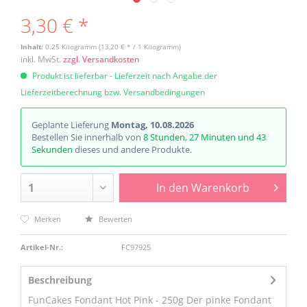
3,30 € *
Inhalt:
0.25 Kilogramm (13,20 € * / 1 Kilogramm)
inkl. MwSt.
zzgl. Versandkosten
Produkt ist lieferbar - Lieferzeit nach Angabe der
Lieferzeitberechnung bzw. Versandbedingungen
Geplante Lieferung
Montag, 10.08.2026
Bestellen Sie innerhalb von
8 Stunden, 27 Minuten und 43
Sekunden
dieses und andere Produkte.
In den
Warenkorb
Merken
Bewerten
Artikel-Nr.:
FC97925
Beschreibung
FunCakes Fondant Hot Pink - 250g Der pinke Fondant