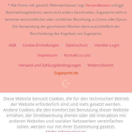
* Alle Preise inkl. gesetzl. Mehrwertsteuer zzgl.
Versandkosten
und ggf.
Nachnahmegebühren, wenn nicht anders beschrieben. Sugarprint steht in
keinerlei wirtschaftlicher oder rechtlicher Beziehung zu Canon oder Epson.
Die Verwendung der geschützten Marken dient ausschließlich der
Beschreibung des Angebots von Sugarprint.
AGB
Cookie-Einstellungen
Datenschutz
Händler-Login
Impressum
Kontakt zu uns
Versand und Zahlungsbedingungen
Widerrufsrecht
Sugarprint.de
Diese Website benutzt Cookies, die für den technischen Betrieb
der Website erforderlich sind und stets gesetzt werden.
Andere Cookies, die den Komfort bei Benutzung dieser Website
erhöhen, der Direktwerbung dienen oder die Interaktion mit
anderen Websites und sozialen Netzwerken vereinfachen
sollen, werden nur mit Ihrer Zustimmung gesetzt.