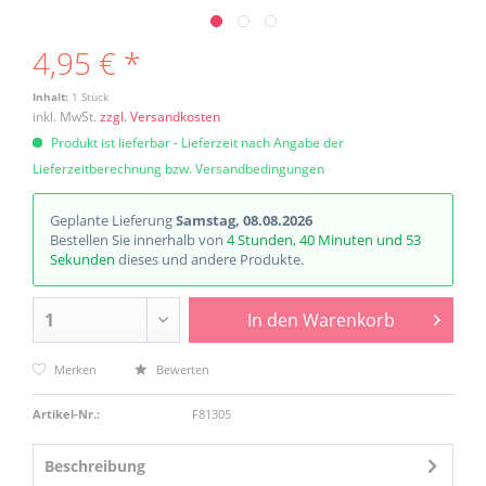
4,95 € *
Inhalt:
1 Stück
inkl. MwSt.
zzgl. Versandkosten
Produkt ist lieferbar - Lieferzeit nach Angabe der
Lieferzeitberechnung bzw. Versandbedingungen
Geplante Lieferung
Samstag, 08.08.2026
Bestellen Sie innerhalb von
4 Stunden, 40 Minuten und 53
Sekunden
dieses und andere Produkte.
In den
Warenkorb
Merken
Bewerten
Artikel-Nr.:
F81305
Beschreibung