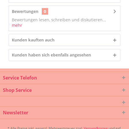
Bewertungen
0
Bewertungen lesen, schreiben und diskutieren...
mehr
Kunden kauften auch
Kunden haben sich ebenfalls angesehen
Service Telefon
Shop Service
Newsletter
* Alle Preise inkl. gesetzl. Mehrwertsteuer zzgl.
Versandkosten
und ggf.