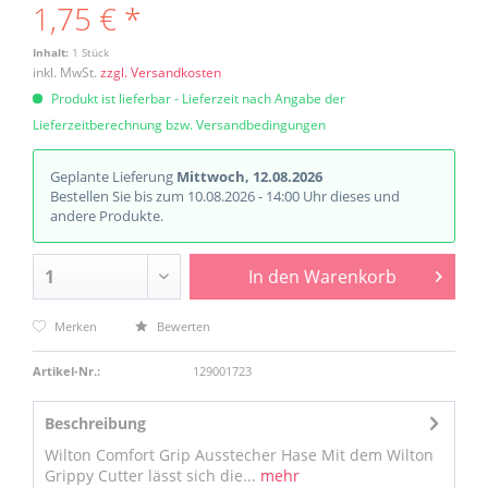
1,75 € *
Inhalt:
1 Stück
inkl. MwSt.
zzgl. Versandkosten
Produkt ist lieferbar - Lieferzeit nach Angabe der
Lieferzeitberechnung bzw. Versandbedingungen
Geplante Lieferung
Mittwoch, 12.08.2026
Bestellen Sie bis zum 10.08.2026 - 14:00 Uhr dieses und
andere Produkte.
In den
Warenkorb
Merken
Bewerten
Artikel-Nr.:
129001723
Beschreibung
Wilton Comfort Grip Ausstecher Hase Mit dem Wilton
Grippy Cutter lässt sich die...
mehr