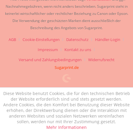
Nachnahmegebühren, wenn nicht anders beschrieben. Sugarprint steht in
keinerlei wirtschaftlicher oder rechtlicher Beziehung zu Canon oder Epson.
Die Verwendung der geschützten Marken dient ausschließlich der
Beschreibung des Angebots von Sugarprint.
AGB
Cookie-Einstellungen
Datenschutz
Händler-Login
Impressum
Kontakt zu uns
Versand und Zahlungsbedingungen
Widerrufsrecht
Sugarprint.de
Diese Website benutzt Cookies, die für den technischen Betrieb
der Website erforderlich sind und stets gesetzt werden.
Andere Cookies, die den Komfort bei Benutzung dieser Website
erhöhen, der Direktwerbung dienen oder die Interaktion mit
anderen Websites und sozialen Netzwerken vereinfachen
sollen, werden nur mit Ihrer Zustimmung gesetzt.
Mehr Informationen